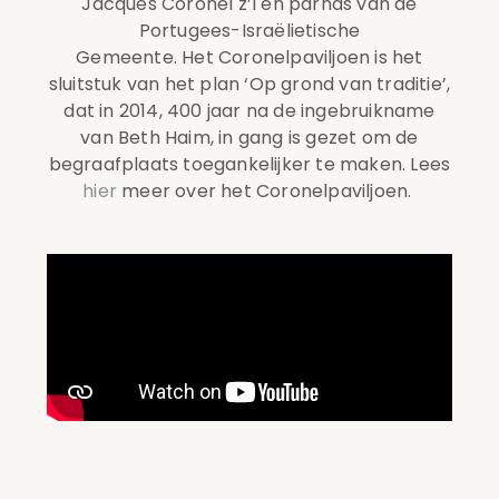
Jacques
Coronel
z’l en parnas van de
Portugees-Israëlietische
Gemeente.
Het
Coronelpaviljoen
is het
sluitstuk van het plan ‘Op grond van traditie’,
dat in 2014, 400 jaar na de ingebruikname
van Beth Haim, in gang is gezet om de
begraafplaats toegankelijker te maken. Lees
hier
meer over het Coronelpaviljoen.