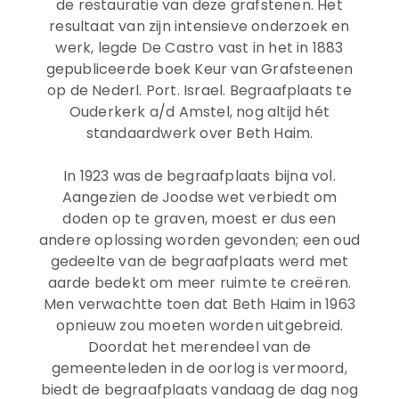
de restauratie van deze grafstenen. Het
resultaat van zijn intensieve onderzoek en
werk, legde De Castro vast in het in 1883
gepubliceerde boek Keur van Grafsteenen
op de Nederl. Port. Israel. Begraafplaats te
Ouderkerk a/d Amstel, nog altijd hét
standaardwerk over Beth Haim.
In 1923 was de begraafplaats bijna vol.
Aangezien de Joodse wet verbiedt om
doden op te graven, moest er dus een
andere oplossing worden gevonden; een oud
gedeelte van de begraafplaats werd met
aarde bedekt om meer ruimte te creëren.
Men verwachtte toen dat Beth Haim in 1963
opnieuw zou moeten worden uitgebreid.
Doordat het merendeel van de
gemeenteleden in de oorlog is vermoord,
biedt de begraafplaats vandaag de dag nog