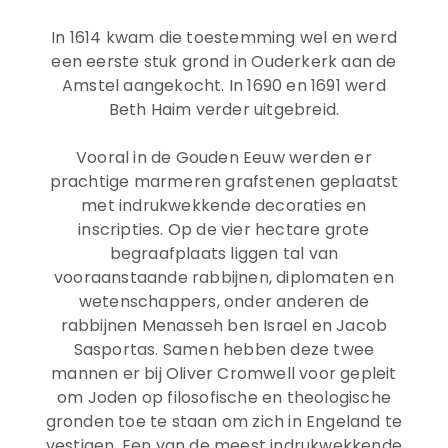
In 1614 kwam die toestemming wel en werd
een eerste stuk grond in Ouderkerk aan de
Amstel aangekocht. In 1690 en 1691 werd
Beth Haim verder uitgebreid.
Vooral in de Gouden Eeuw werden er
prachtige marmeren grafstenen geplaatst
met indrukwekkende decoraties en
inscripties. Op de vier hectare grote
begraafplaats liggen tal van
vooraanstaande rabbijnen, diplomaten en
wetenschappers, onder anderen de
rabbijnen Menasseh ben Israel en Jacob
Sasportas. Samen hebben deze twee
mannen er bij Oliver Cromwell voor gepleit
om Joden op filosofische en theologische
gronden toe te staan om zich in Engeland te
vestigen. Een van de meest indrukwekkende