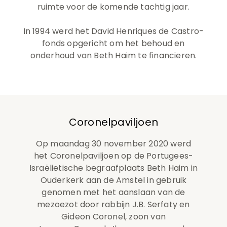
ruimte voor de komende tachtig jaar.
In 1994 werd het David Henriques de Castro-
fonds opgericht om het behoud en
onderhoud van Beth Haim te financieren.
Coronelpaviljoen
Op maandag 30 november 2020 werd
het
Coronelpaviljoen
op de Portugees-
Israëlietische begraafplaats Beth Haim in
Ouderkerk aan de Amstel in gebruik
genomen met het aanslaan van de
mezoezot door rabbijn J.B. Serfaty en
Gideon
Coronel
, zoon van