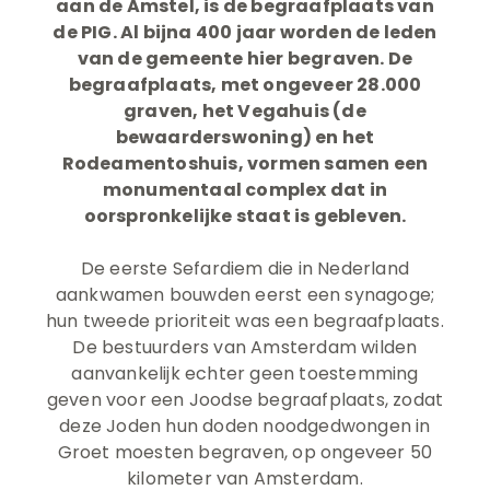
aan de Amstel, is de begraafplaats van
de PIG. Al bijna 400 jaar worden de leden
van de gemeente hier begraven. De
begraafplaats, met ongeveer 28.000
graven, het Vegahuis (de
bewaarderswoning) en het
Rodeamentoshuis, vormen samen een
monumentaal complex dat in
oorspronkelijke staat is gebleven.
De eerste Sefardiem die in Nederland
aankwamen bouwden eerst een synagoge;
hun tweede prioriteit was een begraafplaats.
De bestuurders van Amsterdam wilden
aanvankelijk echter geen toestemming
geven voor een Joodse begraafplaats, zodat
deze Joden hun doden noodgedwongen in
Groet moesten begraven, op ongeveer 50
kilometer van Amsterdam.