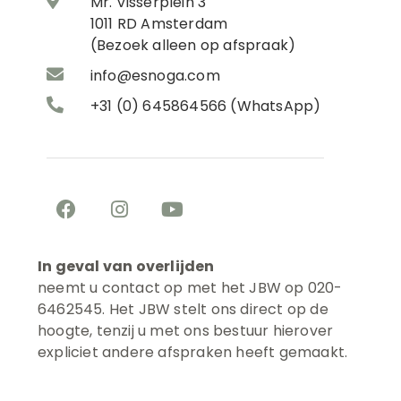
Mr. Visserplein 3
1011 RD Amsterdam
(Bezoek alleen op afspraak)
info@esnoga.com
+31 (0) 645864566 (WhatsApp)
In geval van overlijden
neemt u contact op met het JBW op 020-
6462545. Het
JBW stelt ons direct op de
hoogte, tenzij u met ons bestuur hierover
expliciet andere afspraken heeft gemaakt.