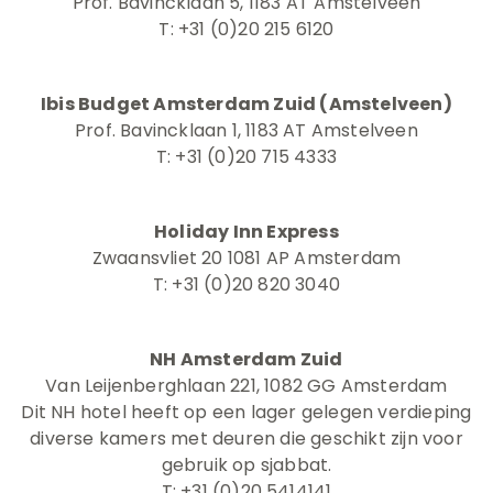
Prof. Bavincklaan 5, 1183 AT Amstelveen
T: +31 (0)20 215 6120
Ibis Budget Amsterdam Zuid (Amstelveen)
Prof. Bavincklaan 1, 1183 AT Amstelveen
T: +31 (0)20 715 4333
Holiday Inn Express
Zwaansvliet 20 1081 AP Amsterdam
T: +31 (0)20 820 3040
NH Amsterdam Zuid
Van Leijenberghlaan 221, 1082 GG Amsterdam
Dit NH hotel heeft op een lager gelegen verdieping
diverse kamers met deuren die geschikt zijn voor
gebruik op sjabbat.
T: +31 (0)20 5414141