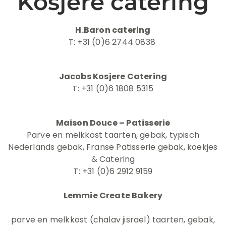
Kosjere catering
H.Baron catering
T: +31 (0)6 2744 0838
Jacobs Kosjere Catering
T: +31 (0)6 1808 5315
Maison Douce – Patisserie
Parve en melkkost taarten, gebak, typisch
Nederlands gebak, Franse Patisserie gebak, koekjes
& Catering
T: +31 (0)6 2912 9159
Lemmie Create Bakery
parve en melkkost (chalav jisrael) taarten, gebak,