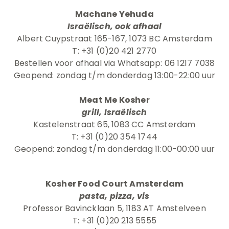
Machane Yehuda
Israëlisch, ook afhaal
Albert Cuypstraat 165-167, 1073 BC Amsterdam
T: +31 (0)20 421 2770
Bestellen voor afhaal via Whatsapp: 06 1217 7038
Geopend: zondag t/m donderdag 13:00-22:00 uur
Meat Me Kosher
grill, Israëlisch
Kastelenstraat 65, 1083 CC Amsterdam
T: +31 (0)20 354 1744
Geopend: zondag t/m donderdag 11:00-00:00 uur
Kosher Food Court Amsterdam
pasta, pizza, vis
Professor Bavincklaan 5, 1183 AT Amstelveen
T: +31 (0)20 213 5555