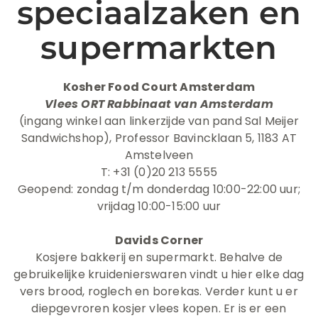
speciaalzaken en
supermarkten
Kosher Food Court Amsterdam
Vlees ORT Rabbinaat van Amsterdam
(ingang winkel aan linkerzijde van pand Sal Meijer
Sandwichshop), Professor Bavincklaan 5, 1183 AT
Amstelveen
T: +31 (0)20 213 5555
Geopend: zondag t/m donderdag 10:00-22:00 uur;
vrijdag 10:00-15:00 uur
Davids Corner
Kosjere bakkerij en supermarkt. Behalve de
gebruikelijke kruidenierswaren vindt u hier elke dag
vers brood, roglech en borekas. Verder kunt u er
diepgevroren kosjer vlees kopen. Er is er een