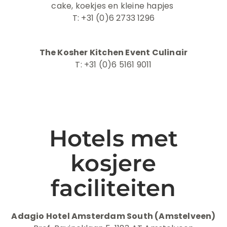
cake, koekjes en kleine hapjes
T: +31 (0)6 2733 1296
The Kosher Kitchen Event Culinair
T: +31 (0)6 5161 9011
Hotels met
kosjere
faciliteiten
Adagio Hotel Amsterdam South (Amstelveen)