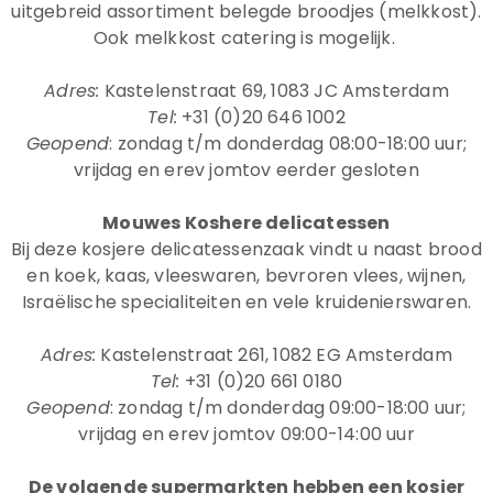
uitgebreid assortiment belegde broodjes (melkkost).
Ook melkkost catering is mogelijk.
Adres:
Kastelenstraat 69, 1083 JC Amsterdam
Tel:
+31 (0)20 646 1002
Geopend
: zondag t/m donderdag 08:00-18:00 uur;
vrijdag en erev jomtov eerder gesloten
Mouwes Koshere delicatessen
Bij deze kosjere delicatessenzaak vindt u naast brood
en koek, kaas, vleeswaren, bevroren vlees, wijnen,
Israëlische specialiteiten en vele kruidenierswaren.
Adres:
Kastelenstraat 261, 1082 EG Amsterdam
Tel:
+31 (0)20 661 0180
Geopend
: zondag t/m donderdag 09:00-18:00 uur;
vrijdag en erev jomtov 09:00-14:00 uur
De volgende supermarkten hebben een kosjer