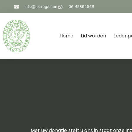
info@esnoga.com
06 45864566
Home
Lid worden
Ledenp
Met uw donatie stelt u ons in staat onze 