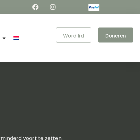
Word lid
Doneren
rminderd voort te zetten.