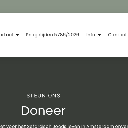
ortaal
Snogetijden 5786/2026
Info
Contact
STEUN ONS
Doneer
inzet voor het Sefardisch Joods leven in Amsterdam onve