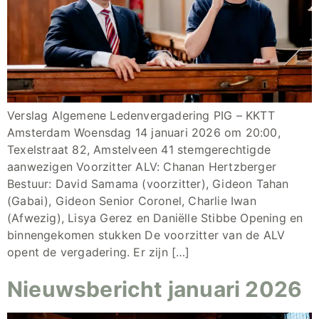
Verslag Algemene Ledenvergadering PIG – KKTT
Amsterdam Woensdag 14 januari 2026 om 20:00,
Texelstraat 82, Amstelveen 41 stemgerechtigde
aanwezigen Voorzitter ALV: Chanan Hertzberger
Bestuur: David Samama (voorzitter), Gideon Tahan
(Gabai), Gideon Senior Coronel, Charlie Iwan
(Afwezig), Lisya Gerez en Daniëlle Stibbe Opening en
binnengekomen stukken De voorzitter van de ALV
opent de vergadering. Er zijn […]
Nieuwsbericht januari 2026