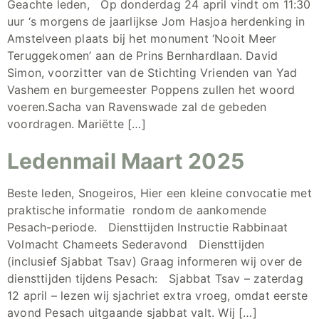
Geachte leden, Op donderdag 24 april vindt om 11:30
uur ‘s morgens de jaarlijkse Jom Hasjoa herdenking in
Amstelveen plaats bij het monument ‘Nooit Meer
Teruggekomen’ aan de Prins Bernhardlaan. David
Simon, voorzitter van de Stichting Vrienden van Yad
Vashem en burgemeester Poppens zullen het woord
voeren.Sacha van Ravenswade zal de gebeden
voordragen. Mariëtte […]
Ledenmail Maart 2025
Beste leden, Snogeiros, Hier een kleine convocatie met
praktische informatie rondom de aankomende
Pesach-periode. Diensttijden Instructie Rabbinaat
Volmacht Chameets Sederavond Diensttijden
(inclusief Sjabbat Tsav) Graag informeren wij over de
diensttijden tijdens Pesach: Sjabbat Tsav – zaterdag
12 april – lezen wij sjachriet extra vroeg, omdat eerste
avond Pesach uitgaande sjabbat valt. Wij […]