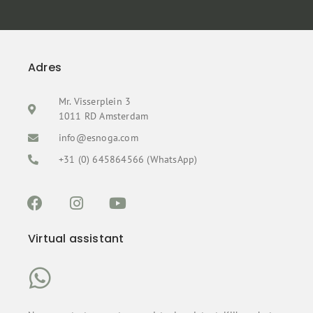
Adres
Mr. Visserplein 3
1011 RD Amsterdam
info@esnoga.com
+31 (0) 645864566 (WhatsApp)
Virtual assistant