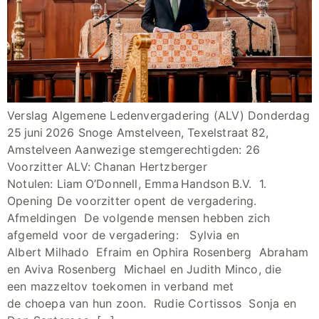
Verslag Algemene Ledenvergadering (ALV) Donderdag
25 juni 2026 Snoge Amstelveen, Texelstraat 82,
Amstelveen Aanwezige stemgerechtigden: 26
Voorzitter ALV: Chanan Hertzberger
Notulen: Liam O’Donnell, Emma Handson B.V. 1.
Opening De voorzitter opent de vergadering.
Afmeldingen De volgende mensen hebben zich
afgemeld voor de vergadering: Sylvia en
Albert Milhado Efraim en Ophira Rosenberg Abraham
en Aviva Rosenberg Michael en Judith Minco, die
een mazzeltov toekomen in verband met
de choepa van hun zoon. Rudie Cortissos Sonja en