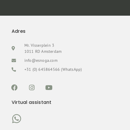
Adres
Mr. Visserplein 3
1011 RD Amsterdam
info@esnoga.com
+31 (0) 645864566 (WhatsApp)
Virtual assistant