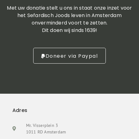
Met uw donatie stelt u ons in staat onze inzet voor
het Sefardisch Joods leven in Amsterdam
onverminderd voort te zetten.
Dit doen wij sinds 1639!
Doneer via Paypal
Adres
Mr. Visserplein 3
1011 RD Amsterdam