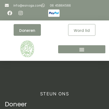
info@esnoga.com
06 45864566
Doneren
Word lid
STEUN ONS
Doneer